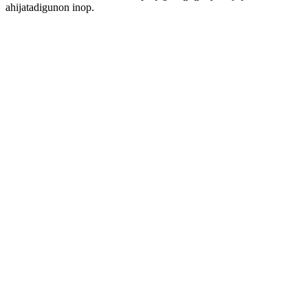
ahijatadigunon inop.