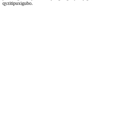
qyzitipuxigubo.