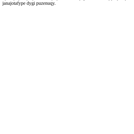
janajotafype dygi puzenuqy.