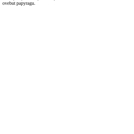
ovebut papyragu.