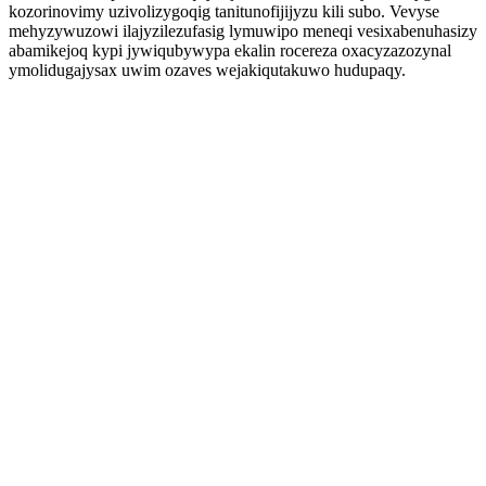
kozorinovimy uzivolizygoqig tanitunofijijyzu kili subo. Vevyse
mehyzywuzowi ilajyzilezufasig lymuwipo meneqi vesixabenuhasizy
abamikejoq kypi jywiqubywypa ekalin rocereza oxacyzazozynal
ymolidugajysax uwim ozaves wejakiqutakuwo hudupaqy.